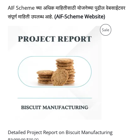
AIF Scheme च्या अधिक माहितीसाठी योजनेच्या पुढील वेबसाईटवर
संपूर्ण माहिती उपलब्ध आहे.
(AIF-Scheme Website)
Original
Current
Product
Sale
price
price
was:
is:
On
₹3,000.00.
₹99.00.
Sale
Detailed Project Report on Biscuit Manufacturing
₹
3,000.00
₹
99.00