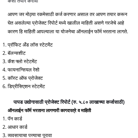
कसा तयार करावा”
आपण जर मोठ्या रकमेसाठी कर्ज करणार असाल तर आपण तयार करून
घेत असलेल्या प्रोजेक्ट रिपोर्ट मध्ये खालील माहिती असणे गरजेचे आहे
कारण हि माहिती आपल्याला या योजनेचा ऑनलाईन फॉर्म भरताना लागते.
प्रॉफिट अँड लॉस स्टेटमेंट
बॅलन्सशीट
कॅश फ्लो स्टेटमेंट
फायनान्सियल रेशो
कॉस्ट ऑफ प्रोजेक्ट
डिप्रीसिएशन स्टेटमेंट
पापड उद्योगासाठी प्रोजेक्ट रिपोर्ट (रु. ५.८० लाखाच्या कर्जासाठी)
ऑनलाईन फॉर्म भरताना लागणारी कागदपत्रे व माहिती
पॅन कार्ड
आधार कार्ड
व्यवसायाचा पत्त्याचा पुरावा