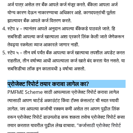
अर्ज पात्र असेल तर बँक आपले कर्ज मंजूर करते. बँकेला आपला अर्ज
योग्य कारण देऊन नाकारण्याचा अधिकार आहे. कागदपत्रांची पूर्तता
झाल्यावर बँक आपले कर्ज वितरण करते.
स्टेप ४ – त्यानंतर आपले अनुदान आपल्या बँकेकडे पाठवले जाते. हि
सबसिडी आपल्या कर्ज खात्याला अशा प्रकारे लिंक केली जाते जेणेकरून
तेवढ्या रकमेला व्याज आकारले जाणार नाही.
स्टेप ५ – तीन वर्ष पर्यंत बँक आपल्या कर्ज खात्याचा तपशील अपडेट करत
राहतील, तीन वर्षाच्या आधी आपल्याला कर्ज खाते बंद करता येत नसते. या
सबसिडीचा लॉक इन कालावधी ३ वर्षाचा असतो.
प्रोजेक्ट रिपोर्ट तयार करावा लागेल का?
PMFME Scheme साठी आपल्याला प्रोजेक्ट रिपोर्ट करावा लागेल
त्यासाठी आपण चार्टर्ड अकाउंटंट किंवा टॅक्स कंसल्टंट ची मदत घ्यावी
लागेल. जर आपल्या कर्जाची रक्कम कमी असेल तर आपण पुढील लिंक
वरून प्रोजेक्ट रिपोर्ट डाउनलोड करू शकता तसेच प्रोजेक्ट रिपोर्ट कसा
तयार करतात यावरील पुढील लेख वाचावा.
“कर्जासाठी प्रोजेक्ट रिपोर्ट