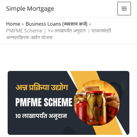
Skip
Simple Mortgage
to
content
Home
Business Loans (व्यवसाय कर्ज)
PMFME Scheme | १० लाखापर्यंत अनुदान । प्रधानमंत्री
अन्नप्रक्रिया उद्योग योजना