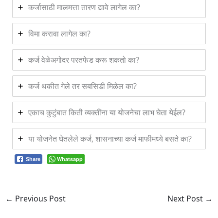
कर्जासाठी मालमत्ता तारण द्यावे लागेल का?
विमा करावा लागेल का?
कर्ज वेळेअगोदर परतफेड करू शकतो का?
कर्ज थकीत गेले तर सबसिडी मिळेल का?
एकाच कुटुंबात किती व्यक्तींना या योजनेचा लाभ घेता येईल?
या योजनेत घेतलेले कर्ज, शासनाच्या कर्ज माफीमध्ये बसते का?
Whatsapp
Share
←
Previous Post
Next Post
→