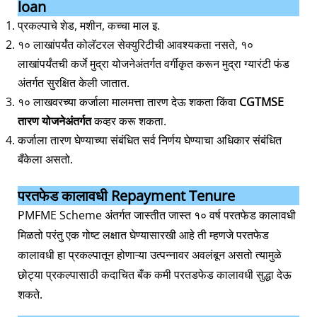
loan
प्रकल्पाचे शेड, मशीन, कच्चा माल इ.
१० लाखांपर्यंत कोलॅटरल सेक्युरिटीची आवश्यकता नसते, १०
लाखांपर्यंतची कर्जे मुद्रा योजनेअंतर्गत वर्गीकृत करून मुद्रा ग्यारंटी फंड
अंतर्गत सुरक्षित केली जातात.
१० लाखवरच्या कर्जाला मालमत्ता तारण देऊ शकता किंवा
CGTMSE
तारण योजनेअंतर्गत
कव्हर करू शकता.
कर्जाला तारण घेण्याच्या संबंधित सर्व निर्णय घेण्याचा अधिकार संबंधित
बँकेला असतो.
परतफेड कालावधी Repayment Tenure
PMFME Scheme अंतर्गत जास्तीत जास्त १० वर्ष परतफेड कालावधी
मिळतो परंतु एक गोष्ट लक्षात घेण्यासारखी आहे ती म्हणजे परतफेड
कालावधी हा प्रकल्पातून होणाऱ्या उत्पन्नावर अवलंबून असतो त्यामुळे
छोट्या प्रकल्पासाठी कदाचित बँक कमी परतडफेड कालावधी सुद्धा देऊ
शकते.