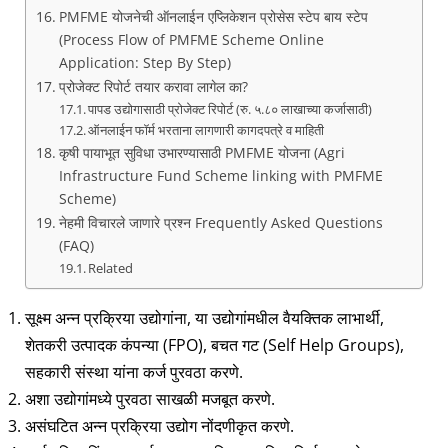
PMFME योजनेची ऑनलाईन एप्लिकेशन प्रोसेस स्टेप बाय स्टेप
(Process Flow of PMFME Scheme Online
Application: Step By Step)
प्रोजेक्ट रिपोर्ट तयार करावा लागेल का?
पापड उद्योगासाठी प्रोजेक्ट रिपोर्ट (रु. ५.८० लाखाच्या कर्जासाठी)
ऑनलाईन फॉर्म भरताना लागणारी कागदपत्रे व माहिती
कृषी पायाभूत सुविधा उभारण्यासाठी PMFME योजना (Agri
Infrastructure Fund Scheme linking with PMFME
Scheme)
नेहमी विचारले जाणारे प्रश्न Frequently Asked Questions
(FAQ)
Related
सूक्ष्म अन्न प्रक्रिया उद्योगांना, या उद्योगांमधील वैयक्तिक लाभार्थी,
शेतकरी उत्पादक कंपन्या (FPO), बचत गट (Self Help Groups),
सहकारी संस्था यांना कर्ज पुरवठा करणे.
अशा उद्योगांमध्ये पुरवठा साखळी मजबूत करणे.
असंघटित अन्न प्रक्रिया उद्योग नोंदणीकृत करणे.