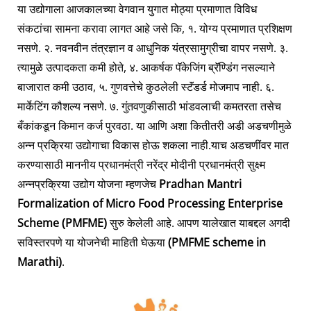
या उद्योगाला आजकालच्या वेगवान युगात मोठ्या प्रमाणात विविध
संकटांचा सामना करावा लागत आहे जसे कि, १. योग्य प्रमाणात प्रशिक्षण
नसणे. २. नवनवीन तंत्रज्ञान व आधुनिक यंत्रसामुग्रीचा वापर नसणे. ३.
त्यामुळे उत्पादकता कमी होते, ४. आकर्षक पॅकेजिंग ब्रॅण्डिंग नसल्याने
बाजारात कमी उठाव, ५. गुणवत्तेचे कुठलेली स्टॅंडर्ड मोजमाप नाही. ६.
मार्केटिंग कौशल्य नसणे. ७. गुंतवणुकीसाठी भांडवलाची कमतरता तसेच
बँकांकडून किमान कर्ज पुरवठा. या आणि अशा कितीतरी अडी अडचणीमुळे
अन्न प्रक्रिया उद्योगाचा विकास होऊ शकला नाही.याच अडचणींवर मात
करण्यासाठी माननीय प्रधानमंत्री नरेंद्र मोदीनी प्रधानमंत्री सुक्ष्म
अन्नप्रक्रिया उद्योग योजना म्हणजेच
Pradhan Mantri
Formalization of Micro Food Processing Enterprise
Scheme (PMFME)
सुरु केलेली आहे. आपण यालेखात याबद्दल अगदी
सविस्तरपणे या योजनेची माहिती घेऊया
(PMFME scheme in
Marathi)
.