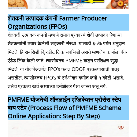
शेतकरी उत्पादक कंपनी Farmer Producer
Organizations (FPOs)
शेतकरी उत्पादक कंपनी म्हणजे समान प्रकारचे शेती उत्पादन घेणाऱ्या
शेतकऱ्यांनी तयार केलेली सहकारी संस्था. यासाठी ३५% पर्यंत अनुदान
मिळते. हि सबसिडी क्रिडीट लिंक सबसिडी असते म्हणजेच कर्जाला बॅक
एंडेड लिंक केली जाते. त्यासोबतच PMFME कडून प्रशिक्षण सुद्धा
मिळते. या योजनेअंतर्गत FPO’s फक्त ODOP प्रकल्पासाठी पात्र
असतील. त्यासोबतच FPO’s चे टर्नओव्हर कमीत कमी १ कोटी असावे.
तसेच प्रकल्प खर्च सध्याच्या टर्नओव्हर पेक्षा जास्त असू नये.
PMFME योजनेची ऑनलाईन एप्लिकेशन प्रोसेस स्टेप
बाय स्टेप (Process Flow of PMFME Scheme
Online Application: Step By Step)