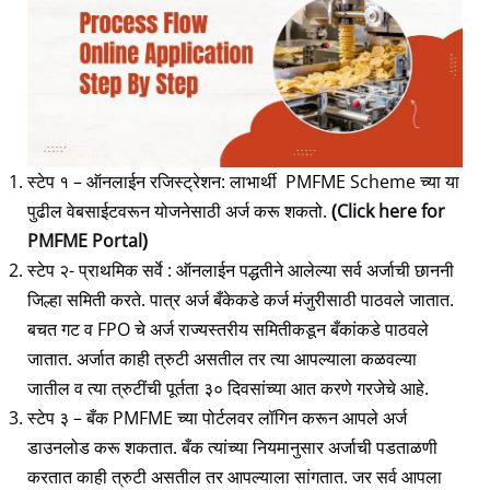
स्टेप १ – ऑनलाईन रजिस्ट्रेशन: लाभार्थी PMFME Scheme च्या या
पुढील वेबसाईटवरून योजनेसाठी अर्ज करू शकतो.
(
Click here for
PMFME Portal
)
स्टेप २- प्राथमिक सर्वे : ऑनलाईन पद्धतीने आलेल्या सर्व अर्जाची छाननी
जिल्हा समिती करते. पात्र अर्ज बँकेकडे कर्ज मंजुरीसाठी पाठवले जातात.
बचत गट व FPO चे अर्ज राज्यस्तरीय समितीकडून बँकांकडे पाठवले
जातात. अर्जात काही त्रुटी असतील तर त्या आपल्याला कळवल्या
जातील व त्या त्रुटींची पूर्तता ३० दिवसांच्या आत करणे गरजेचे आहे.
स्टेप ३ – बँक PMFME च्या पोर्टलवर लॉगिन करून आपले अर्ज
डाउनलोड करू शकतात. बँक त्यांच्या नियमानुसार अर्जाची पडताळणी
करतात काही त्रुटी असतील तर आपल्याला सांगतात. जर सर्व आपला