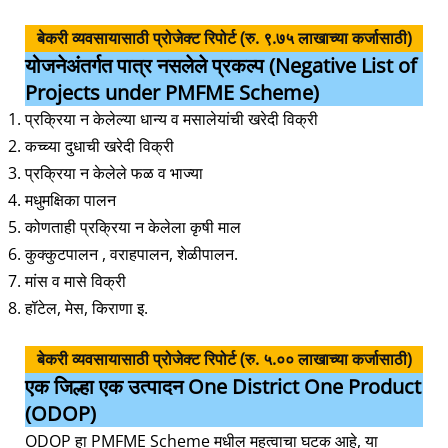
बेकरी व्यवसायासाठी प्रोजेक्ट रिपोर्ट (रु. ९.७५ लाखाच्या कर्जासाठी)
योजनेअंतर्गत पात्र नसलेले प्रकल्प (Negative List of
Projects under PMFME Scheme)
प्रक्रिया न केलेल्या धान्य व मसालेयांची खरेदी विक्री
कच्च्या दुधाची खरेदी विक्री
प्रक्रिया न केलेले फळ व भाज्या
मधुमक्षिका पालन
कोणताही प्रक्रिया न केलेला कृषी माल
कुक्कुटपालन , वराहपालन, शेळीपालन.
मांस व मासे विक्री
हॉटेल, मेस, किराणा इ.
बेकरी व्यवसायासाठी प्रोजेक्ट रिपोर्ट (रु. ५.०० लाखाच्या कर्जासाठी)
एक जिल्हा एक उत्पादन One District One Product
(ODOP)
ODOP हा PMFME Scheme मधील महत्वाचा घटक आहे, या