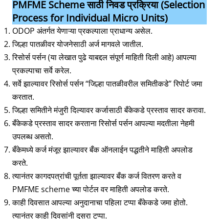
PMFME Scheme साठी निवड प्रक्रिया (Selection
Process for Individual Micro Units)
ODOP अंतर्गत येणाऱ्या प्रकल्पाला प्राधान्य असेल.
जिल्हा पातळीवर योजनेसाठी अर्ज मागवले जातील.
रिसोर्स पर्सन (या लेखात पुढे याबद्दल संपूर्ण माहिती दिली आहे) आपल्या
प्रकल्पाचा सर्वे करेल.
सर्वे झाल्यावर रिसोर्स पर्सन “जिल्हा पातळीवरील समितीकडे” रिपोर्ट जमा
करतात.
जिल्हा समितीने मंजुरी दिल्यावर कर्जासाठी बँकेकडे प्रस्ताव सादर करावा.
बँकेकडे प्रस्ताव सादर करताना रिसोर्स पर्सन आपल्या मदतीला नेहमी
उपलब्ध असतो.
बँकेमध्ये कर्ज मंजूर झाल्यावर बँक ऑनलाईन पद्धतीने माहिती अपलोड
करते.
त्यानंतर कागदपत्रांची पूर्तता झाल्यावर बँक कर्ज वितरण करते व
PMFME scheme च्या पोर्टल वर माहिती अपलोड करते.
काही दिवसात आपल्या अनुदानाचा पहिला टप्पा बँकेकडे जमा होतो.
त्यानंतर काही दिवसांनी दुसरा टप्पा.