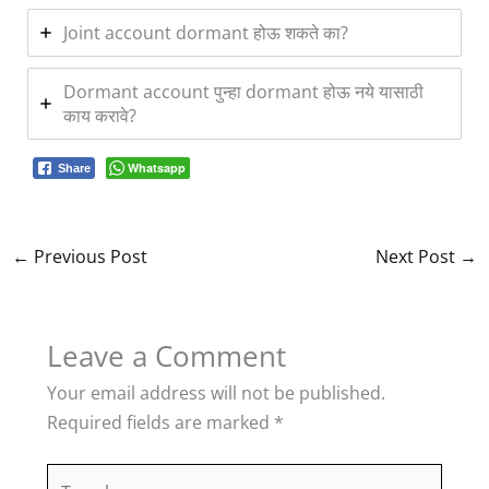
Joint account dormant होऊ शकते का?
Dormant account पुन्हा dormant होऊ नये यासाठी
काय करावे?
Whatsapp
Share
←
Previous Post
Next Post
→
Leave a Comment
Your email address will not be published.
Required fields are marked
*
Type