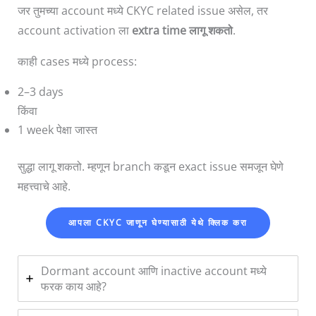
जर तुमच्या account मध्ये CKYC related issue असेल, तर
account activation ला
extra time लागू शकतो
.
काही cases मध्ये process:
2–3 days
किंवा
1 week पेक्षा जास्त
सुद्धा लागू शकतो. म्हणून branch कडून exact issue समजून घेणे
महत्त्वाचे आहे.
आपला CKYC जाणून घेण्यासाठी येथे क्लिक करा
Dormant account आणि inactive account मध्ये
फरक काय आहे?