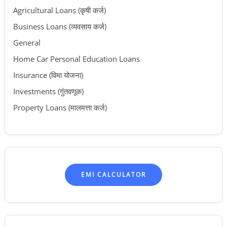
Agricultural Loans (कृषी कर्ज)
Business Loans (व्यवसाय कर्ज)
General
Home Car Personal Education Loans
Insurance (विमा योजना)
Investments (गुंतवणूक)
Property Loans (मालमत्ता कर्ज)
EMI CALCULATOR