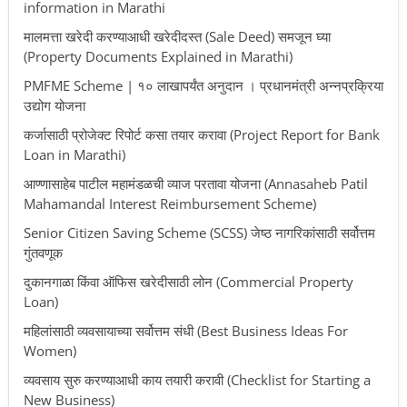
information in Marathi
मालमत्ता खरेदी करण्याआधी खरेदीदस्त (Sale Deed) समजून घ्या
(Property Documents Explained in Marathi)
PMFME Scheme | १० लाखापर्यंत अनुदान । प्रधानमंत्री अन्नप्रक्रिया
उद्योग योजना
कर्जासाठी प्रोजेक्ट रिपोर्ट कसा तयार करावा (Project Report for Bank
Loan in Marathi)
आण्णासाहेब पाटील महामंडळची व्याज परतावा योजना (Annasaheb Patil
Mahamandal Interest Reimbursement Scheme)
Senior Citizen Saving Scheme (SCSS) जेष्ठ नागरिकांसाठी सर्वोत्तम
गुंतवणूक
दुकानगाळा किंवा ऑफिस खरेदीसाठी लोन (Commercial Property
Loan)
महिलांसाठी व्यवसायाच्या सर्वोत्तम संधी (Best Business Ideas For
Women)
व्यवसाय सुरु करण्याआधी काय तयारी करावी (Checklist for Starting a
New Business)