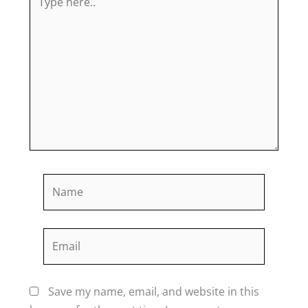
here..
Name
Email
Save my name, email, and website in this