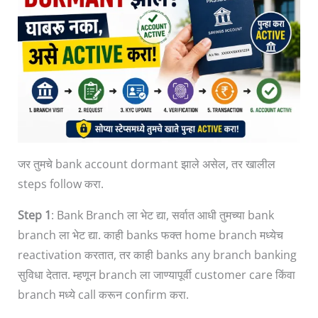
जर तुमचे bank account dormant झाले असेल, तर खालील
steps follow करा.
Step 1
: Bank Branch ला भेट द्या, सर्वात आधी तुमच्या bank
branch ला भेट द्या. काही banks फक्त home branch मध्येच
reactivation करतात, तर काही banks any branch banking
सुविधा देतात. म्हणून branch ला जाण्यापूर्वी customer care किंवा
branch मध्ये call करून confirm करा.