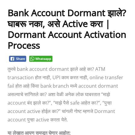
Bank Account Dormant झाले?
घाबरू नका, असे Active करा |
Dormant Account Activation
Process
Whatsapp
Share
तुमचे bank account dormant झाले आहे का? ATM
transaction होत नाही, UPI काम करत नाही, online transfer
fail होत आहे किंवा bank branch मध्ये account dormant
असल्याचे सांगितले का? अशा वेळी अनेक लोक घाबरतात “माझे
account बंद झाले का?”, “माझे पैसे safe आहेत का?”, “पुन्हा
account active होईल का?” चांगली गोष्ट म्हणजे Dormant
account पुन्हा active करता येते.
या लेखात आपण समजून घेणार आहोत: