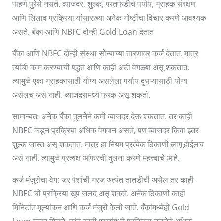
पाहणे पुरेसे नसते. व्याजदर, शुल्क, परतफेडीचे पर्याय, ग्राहक संरक्षण
आणि लिलाव प्रक्रिया यांसारख्या अनेक गोष्टींचा विचार करणे आवश्यक
असते. बँका आणि NBFC दोन्ही Gold Loan देतात
बँका आणि NBFC दोन्ही संस्था सोन्याच्या तारणावर कर्ज देतात. मात्र
त्यांची काम करण्याची पद्धत आणि काही अटी वेगळ्या असू शकतात.
त्यामुळे एका ग्राहकासाठी योग्य असलेला पर्याय दुसऱ्यासाठी योग्य
असेलच असे नाही. व्याजदरामध्ये फरक असू शकतो.
सामान्यतः अनेक बँका तुलनेने कमी व्याजदर देऊ शकतात. तर काही
NBFC कडून प्रक्रिया अधिक वेगवान असते, पण व्याजदर किंवा इतर
शुल्क जास्त असू शकतात. मात्र हा नियम प्रत्येक ठिकाणी लागू होईलच
असे नाही. त्यामुळे प्रत्यक्ष ऑफरची तुलना करणे महत्त्वाचे आहे.
कर्ज मंजुरीचा वेग: जर पैशांची गरज अत्यंत तातडीची असेल तर काही
NBFC ची प्रक्रिया खूप जलद असू शकते. अनेक ठिकाणी काही
मिनिटांत मूल्यांकन आणि कर्ज मंजुरी केली जाते. बँकांमध्येही Gold