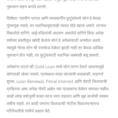
नुकसान सहन करावे लागते.
विशेषतः ग्रामीण भागात आणि मध्यमवर्गीय कुटुंबांमध्ये सोनं हे केवळ
गुंतवणूक नसते, तर भावनिकदृष्ट्याही त्याला मोठे महत्त्व असते. लग्नात
मिळालेले दागिने, आई-वडिलांची आठवण असलेले दागिने किंवा अनेक
वर्षांच्या बचतीतून खरेदी केलेले सोनं हे अनेकांसाठी अनमोल असते.
त्यामुळे गोल्ड लोन ची परतफेड वेळेवर झाली नाही तर केवळ आर्थिक
नुकसान होत नाही, तर कुटुंबासाठी भावनिक धक्काही बसू शकतो.
अनेकांना वाटतं की Gold Loan मध्ये सोनं तारण ठेवलं असल्यामुळे
कोणताही धोका नसतो. प्रत्यक्षात मात्र व्याजाची थकबाकी, वाढणारे
शुल्क, Loan Renewal, Penal Interest आणि शेवटी लिलावाची
प्रक्रिया अशा अनेक गोष्टी आहेत ज्या ग्राहकांना वेळेवर समजत नाहीत.
काही लोक वर्षानुवर्षे फक्त व्याज भरत राहतात आणि मूळ कर्जाची रक्कम
तशीच राहते. तर काही जणांना लिलावाची नोटीस मिळाल्यानंतरच
परिस्थितीचे गांभीर्य लक्षात येते.