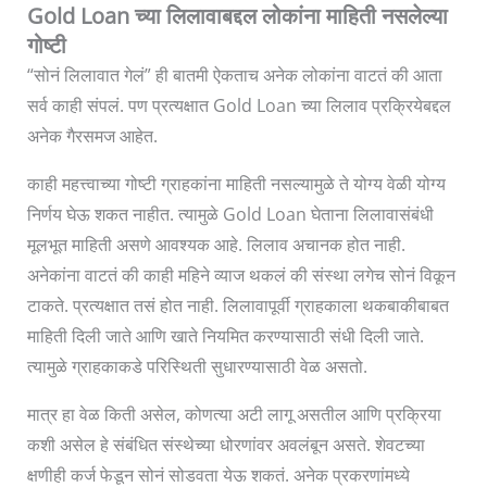
Gold Loan च्या लिलावाबद्दल लोकांना माहिती नसलेल्या
गोष्टी
“सोनं लिलावात गेलं” ही बातमी ऐकताच अनेक लोकांना वाटतं की आता
सर्व काही संपलं. पण प्रत्यक्षात Gold Loan च्या लिलाव प्रक्रियेबद्दल
अनेक गैरसमज आहेत.
काही महत्त्वाच्या गोष्टी ग्राहकांना माहिती नसल्यामुळे ते योग्य वेळी योग्य
निर्णय घेऊ शकत नाहीत. त्यामुळे Gold Loan घेताना लिलावासंबंधी
मूलभूत माहिती असणे आवश्यक आहे. लिलाव अचानक होत नाही.
अनेकांना वाटतं की काही महिने व्याज थकलं की संस्था लगेच सोनं विकून
टाकते. प्रत्यक्षात तसं होत नाही. लिलावापूर्वी ग्राहकाला थकबाकीबाबत
माहिती दिली जाते आणि खाते नियमित करण्यासाठी संधी दिली जाते.
त्यामुळे ग्राहकाकडे परिस्थिती सुधारण्यासाठी वेळ असतो.
मात्र हा वेळ किती असेल, कोणत्या अटी लागू असतील आणि प्रक्रिया
कशी असेल हे संबंधित संस्थेच्या धोरणांवर अवलंबून असते. शेवटच्या
क्षणीही कर्ज फेडून सोनं सोडवता येऊ शकतं. अनेक प्रकरणांमध्ये