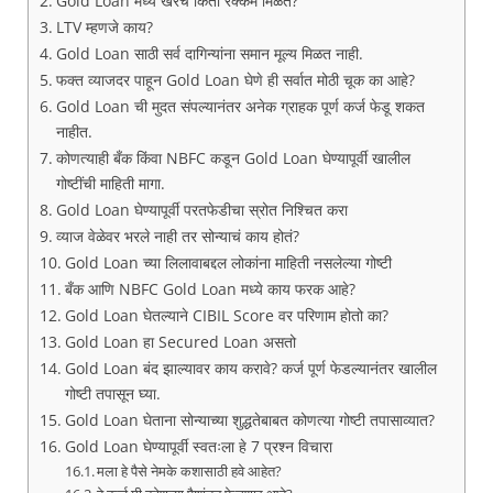
Gold Loan मध्ये खरंच किती रक्कम मिळते?
LTV म्हणजे काय?
Gold Loan साठी सर्व दागिन्यांना समान मूल्य मिळत नाही.
फक्त व्याजदर पाहून Gold Loan घेणे ही सर्वात मोठी चूक का आहे?
Gold Loan ची मुदत संपल्यानंतर अनेक ग्राहक पूर्ण कर्ज फेडू शकत
नाहीत.
कोणत्याही बँक किंवा NBFC कडून Gold Loan घेण्यापूर्वी खालील
गोष्टींची माहिती मागा.
Gold Loan घेण्यापूर्वी परतफेडीचा स्रोत निश्चित करा
व्याज वेळेवर भरले नाही तर सोन्याचं काय होतं?
Gold Loan च्या लिलावाबद्दल लोकांना माहिती नसलेल्या गोष्टी
बँक आणि NBFC Gold Loan मध्ये काय फरक आहे?
Gold Loan घेतल्याने CIBIL Score वर परिणाम होतो का?
Gold Loan हा Secured Loan असतो
Gold Loan बंद झाल्यावर काय करावे? कर्ज पूर्ण फेडल्यानंतर खालील
गोष्टी तपासून घ्या.
Gold Loan घेताना सोन्याच्या शुद्धतेबाबत कोणत्या गोष्टी तपासाव्यात?
Gold Loan घेण्यापूर्वी स्वतःला हे 7 प्रश्न विचारा
मला हे पैसे नेमके कशासाठी हवे आहेत?