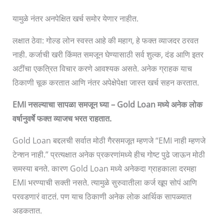
यामुळे नंतर अनपेक्षित खर्च समोर येणार नाहीत.
लक्षात ठेवा: गोल्ड लोन स्वस्त आहे की महाग, हे फक्त व्याजदर ठरवत
नाही. कर्जाची खरी किंमत समजून घेण्यासाठी सर्व शुल्क, दंड आणि इतर
अटींचा एकत्रित विचार करणे आवश्यक असते. अनेक ग्राहक याच
ठिकाणी चूक करतात आणि नंतर अपेक्षेपेक्षा जास्त खर्च सहन करतात.
EMI नसल्याचा सापळा समजून घ्या – Gold Loan मध्ये अनेक लोक
वर्षानुवर्षे फक्त व्याजच भरत राहतात.
Gold Loan बद्दलची सर्वात मोठी गैरसमजूत म्हणजे “EMI नाही म्हणजे
टेन्शन नाही.” प्रत्यक्षात अनेक प्रकरणांमध्ये हीच गोष्ट पुढे जाऊन मोठी
समस्या बनते. कारण Gold Loan मध्ये अनेकदा ग्राहकाला दरमहा
EMI भरण्याची सक्ती नसते. त्यामुळे सुरुवातीला कर्ज खूप सोपं आणि
परवडणारं वाटतं. पण याच ठिकाणी अनेक लोक आर्थिक सापळ्यात
अडकतात.