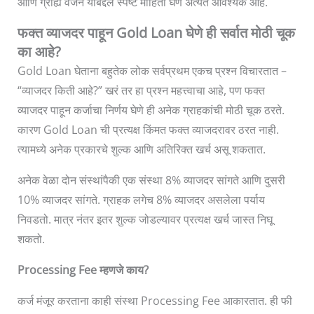
आणि ग्राह्य वजन याबद्दल स्पष्ट माहिती घेणे अत्यंत आवश्यक आहे.
फक्त व्याजदर पाहून Gold Loan घेणे ही सर्वात मोठी चूक
का आहे?
Gold Loan घेताना बहुतेक लोक सर्वप्रथम एकच प्रश्न विचारतात –
“व्याजदर किती आहे?” खरं तर हा प्रश्न महत्त्वाचा आहे, पण फक्त
व्याजदर पाहून कर्जाचा निर्णय घेणे ही अनेक ग्राहकांची मोठी चूक ठरते.
कारण Gold Loan ची प्रत्यक्ष किंमत फक्त व्याजदरावर ठरत नाही.
त्यामध्ये अनेक प्रकारचे शुल्क आणि अतिरिक्त खर्च असू शकतात.
अनेक वेळा दोन संस्थांपैकी एक संस्था 8% व्याजदर सांगते आणि दुसरी
10% व्याजदर सांगते. ग्राहक लगेच 8% व्याजदर असलेला पर्याय
निवडतो. मात्र नंतर इतर शुल्क जोडल्यावर प्रत्यक्ष खर्च जास्त निघू
शकतो.
Processing Fee म्हणजे काय?
कर्ज मंजूर करताना काही संस्था Processing Fee आकारतात. ही फी