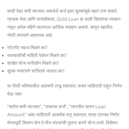
काही वेळा कमी व्याजदर असलेले कर्ज इतर शुल्कांमुळे महाग ठरू शकते.
ग्राहक सेवा आणि पारदर्शकता, Gold Loan हा काही दिवसांचा व्यवहार
नसून अनेक महिने चालणारा आर्थिक व्यवहार असतो. म्हणून खालील
गोष्टी तपासणे आवश्यक आहे.
स्टेटमेंट सहज मिळते का?
थकबाकीची माहिती वेळेवर मिळते का?
शाखेत योग्य मार्गदर्शन मिळते का?
शुल्क स्पष्टपणे सांगितले जातात का?
या गोष्टी भविष्यातील अडचणी टाळू शकतात. फक्त जाहिराती पाहून निर्णय
घेऊ नका
“सर्वात कमी व्याजदर”, “तत्काळ कर्ज”, “जास्तीत जास्त Loan
Amount” अशा जाहिराती आकर्षक वाटू शकतात. मात्र प्रत्यक्ष निर्णय
घेण्यापूर्वी किमान दोन ते तीन संस्थांची तुलना करणे योग्य ठरते. विशेषतः