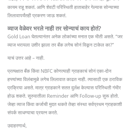
कायम राहू शकतं. आणि शेवटी परिस्थिती हाताबाहेर गेल्यास सोन्याच्या
लिलावापर्यंतही प्रकरण जाऊ शकतं.
व्याज वेळेवर भरले नाही तर सोन्याचं काय होतं?
Gold Loan घेतल्यानंतर अनेक लोकांच्या मनात एक भीती असते. “जर
व्याज भरायला उशीर झाला तर बँक लगेच सोनं विकून टाकेल का?”
याचं उत्तर आहे – नाही.
प्रत्यक्षात बँक किंवा NBFC कोणत्याही ग्राहकाचं सोनं एका-दोन
हप्त्यांच्या विलंबामुळे लगेच लिलावात काढत नाही. त्यासाठी एक ठराविक
प्रक्रिया असते. मात्र ग्राहकाने सतत दुर्लक्ष केल्यास परिस्थिती गंभीर
होऊ शकते. सुरुवातीला Reminder आणि Follow-up सुरू होतो.
जेव्हा व्याज किंवा कर्जाची मुदत थकते तेव्हा संस्था सर्वप्रथम ग्राहकाशी
संपर्क साधण्याचा प्रयत्न करते.
उदाहरणार्थ,