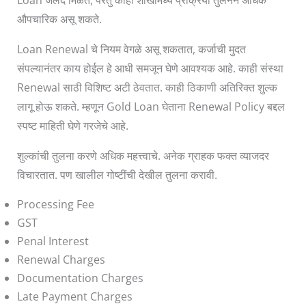
Loan जलद मिळते, परंतु काही शाखांमध्ये प्रक्रिया तुलनेने अधिक
औपचारिक असू शकते.
Loan Renewal चे नियम वेगळे असू शकतात, कर्जाची मुदत
संपल्यानंतर काय होईल हे आधी समजून घेणे आवश्यक आहे. काही संस्था
Renewal साठी विशिष्ट अटी ठेवतात. काही ठिकाणी अतिरिक्त शुल्क
लागू होऊ शकते. म्हणून Gold Loan घेताना Renewal Policy बद्दल
स्पष्ट माहिती घेणे गरजेचे आहे.
शुल्कांची तुलना करणे अधिक महत्त्वाचे. अनेक ग्राहक फक्त व्याजदर
विचारतात. पण खालील गोष्टींची देखील तुलना करावी.
Processing Fee
GST
Penal Interest
Renewal Charges
Documentation Charges
Late Payment Charges