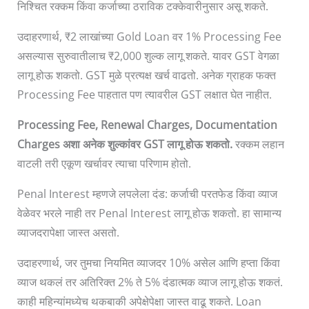
निश्चित रक्कम किंवा कर्जाच्या ठराविक टक्केवारीनुसार असू शकते.
उदाहरणार्थ, ₹2 लाखांच्या Gold Loan वर 1% Processing Fee
असल्यास सुरुवातीलाच ₹2,000 शुल्क लागू शकते. यावर GST वेगळा
लागू होऊ शकतो. GST मुळे प्रत्यक्ष खर्च वाढतो. अनेक ग्राहक फक्त
Processing Fee पाहतात पण त्यावरील GST लक्षात घेत नाहीत.
Processing Fee, Renewal Charges, Documentation
Charges अशा अनेक शुल्कांवर GST लागू होऊ शकतो.
रक्कम लहान
वाटली तरी एकूण खर्चावर त्याचा परिणाम होतो.
Penal Interest म्हणजे लपलेला दंड: कर्जाची परतफेड किंवा व्याज
वेळेवर भरले नाही तर Penal Interest लागू होऊ शकतो. हा सामान्य
व्याजदरापेक्षा जास्त असतो.
उदाहरणार्थ, जर तुमचा नियमित व्याजदर 10% असेल आणि हप्ता किंवा
व्याज थकलं तर अतिरिक्त 2% ते 5% दंडात्मक व्याज लागू होऊ शकतं.
काही महिन्यांमध्येच थकबाकी अपेक्षेपेक्षा जास्त वाढू शकते. Loan