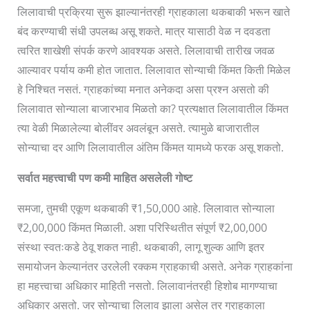
लिलावाची प्रक्रिया सुरू झाल्यानंतरही ग्राहकाला थकबाकी भरून खाते
बंद करण्याची संधी उपलब्ध असू शकते. मात्र यासाठी वेळ न दवडता
त्वरित शाखेशी संपर्क करणे आवश्यक असते. लिलावाची तारीख जवळ
आल्यावर पर्याय कमी होत जातात. लिलावात सोन्याची किंमत किती मिळेल
हे निश्चित नसतं. ग्राहकांच्या मनात अनेकदा असा प्रश्न असतो की
लिलावात सोन्याला बाजारभाव मिळतो का? प्रत्यक्षात लिलावातील किंमत
त्या वेळी मिळालेल्या बोलींवर अवलंबून असते. त्यामुळे बाजारातील
सोन्याचा दर आणि लिलावातील अंतिम किंमत यामध्ये फरक असू शकतो.
सर्वात महत्त्वाची पण कमी माहित असलेली गोष्ट
समजा, तुमची एकूण थकबाकी ₹1,50,000 आहे. लिलावात सोन्याला
₹2,00,000 किंमत मिळाली. अशा परिस्थितीत संपूर्ण ₹2,00,000
संस्था स्वतःकडे ठेवू शकत नाही. थकबाकी, लागू शुल्क आणि इतर
समायोजन केल्यानंतर उरलेली रक्कम ग्राहकाची असते. अनेक ग्राहकांना
हा महत्त्वाचा अधिकार माहिती नसतो. लिलावानंतरही हिशोब मागण्याचा
अधिकार असतो. जर सोन्याचा लिलाव झाला असेल तर ग्राहकाला