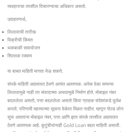
व्यवहाराचा तपशील विचारण्याचा अधिकार असतो.
उदाहरणार्थ,
लिलावाची तारीख
विक्रीची किंमत
थकबाकी समायोजन
शिल्लक रक्कम
या बाबत माहिती मागता येऊ शकते.
संपर्क माहिती अद्ययावत ठेवणे अत्यंत आवश्यक. अनेक वेळा समस्या
लिलावामुळे नाही तर संवादाच्या अभावामुळे निर्माण होते. मोबाइल नंबर
बदललेला असतो, पत्ता बदललेला असतो किंवा ग्राहक संदेशांकडे दुर्लक्ष
करतो. परिणामी महत्त्वाच्या सूचना वेळेवर मिळत नाहीत. म्हणून गोल्ड लोन
सुरू असताना मोबाइल नंबर, पत्ता आणि इतर संपर्क तपशील अद्ययावत
ठेवणे आवश्यक आहे. कुटुंबीयांनाही Gold Loan बद्दल माहिती असावी.