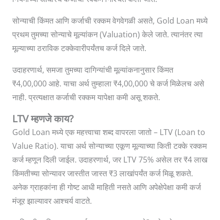
सोन्याची किंमत आणि कर्जाची रक्कम वेगवेगळी असते, Gold Loan मध्ये
प्रथम तुमच्या सोन्याचे मूल्यांकन (Valuation) केले जाते. त्यानंतर त्या
मूल्याच्या ठराविक टक्केवारीपर्यंतच कर्ज दिले जाते.
उदाहरणार्थ, समजा तुमच्या दागिन्यांची मूल्यांकनानुसार किंमत
₹4,00,000 आहे. याचा अर्थ तुम्हाला ₹4,00,000 चे कर्ज मिळेलच असे
नाही. प्रत्यक्षात कर्जाची रक्कम यापेक्षा कमी असू शकते.
LTV म्हणजे काय?
Gold Loan मध्ये एक महत्त्वाचा शब्द वापरला जातो – LTV (Loan to
Value Ratio). याचा अर्थ सोन्याच्या एकूण मूल्याच्या किती टक्के रक्कम
कर्ज म्हणून दिली जाईल. उदाहरणार्थ, जर LTV 75% असेल तर ₹4 लाख
किंमतीच्या सोन्यावर जास्तीत जास्त ₹3 लाखांपर्यंत कर्ज मिळू शकते.
अनेक ग्राहकांना ही गोष्ट आधी माहिती नसते आणि अपेक्षेपेक्षा कमी कर्ज
मंजूर झाल्यावर आश्चर्य वाटते.