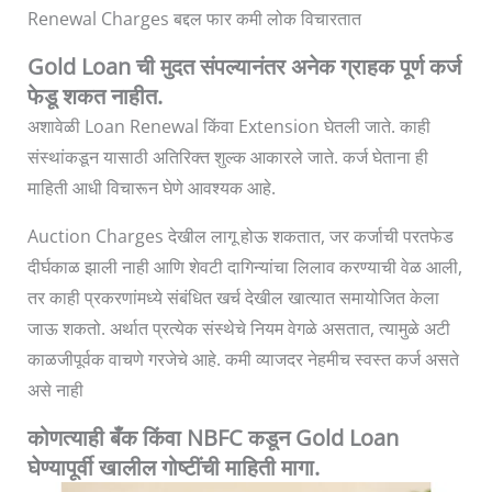
Renewal Charges बद्दल फार कमी लोक विचारतात
Gold Loan ची मुदत संपल्यानंतर अनेक ग्राहक पूर्ण कर्ज
फेडू शकत नाहीत.
अशावेळी Loan Renewal किंवा Extension घेतली जाते. काही
संस्थांकडून यासाठी अतिरिक्त शुल्क आकारले जाते. कर्ज घेताना ही
माहिती आधी विचारून घेणे आवश्यक आहे.
Auction Charges देखील लागू होऊ शकतात, जर कर्जाची परतफेड
दीर्घकाळ झाली नाही आणि शेवटी दागिन्यांचा लिलाव करण्याची वेळ आली,
तर काही प्रकरणांमध्ये संबंधित खर्च देखील खात्यात समायोजित केला
जाऊ शकतो. अर्थात प्रत्येक संस्थेचे नियम वेगळे असतात, त्यामुळे अटी
काळजीपूर्वक वाचणे गरजेचे आहे. कमी व्याजदर नेहमीच स्वस्त कर्ज असते
असे नाही
कोणत्याही बँक किंवा NBFC कडून Gold Loan
घेण्यापूर्वी खालील गोष्टींची माहिती मागा.