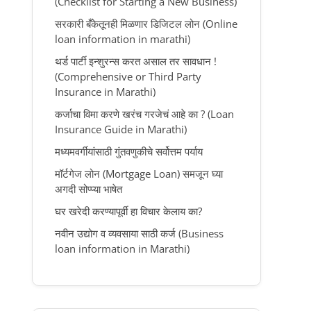
(Checklist for Starting a New Business)
सरकारी बँकेतूनही मिळणार डिजिटल लोन (Online
loan information in marathi)
थर्ड पार्टी इन्शुरन्स करत असाल तर सावधान !
(Comprehensive or Third Party
Insurance in Marathi)
कर्जाचा विमा करणे खरंच गरजेचं आहे का ? (Loan
Insurance Guide in Marathi)
मध्यमवर्गीयांसाठी गुंतवणुकीचे सर्वोत्तम पर्याय
मॉर्टगेज लोन (Mortgage Loan) समजून घ्या
अगदी सोप्प्या भाषेत
घर खरेदी करण्यापूर्वी हा विचार केलाय का?
नवीन उद्योग व व्यवसाया साठी कर्ज (Business
loan information in Marathi)