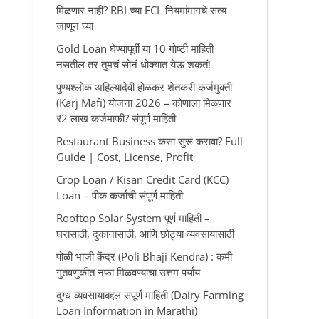
मिळणार नाही? RBI च्या ECL नियमांमागचे सत्य
जाणून घ्या
Gold Loan घेण्यापूर्वी या 10 गोष्टी माहिती
नसतील तर तुमचं सोनं धोक्यात येऊ शकतं!
पुण्यश्लोक अहिल्यादेवी होळकर शेतकरी कर्जमुक्ती
(Karj Mafi) योजना 2026 – कोणाला मिळणार
₹2 लाख कर्जमाफी? संपूर्ण माहिती
Restaurant Business कसा सुरू करावा? Full
Guide | Cost, License, Profit
Crop Loan / Kisan Credit Card (KCC)
Loan – पीक कर्जाची संपूर्ण माहिती
Rooftop Solar System पूर्ण माहिती –
घरासाठी, दुकानासाठी, आणि छोट्या व्यवसायासाठी
पोळी भाजी केंद्र (Poli Bhaji Kendra) : कमी
गुंतवणुकीत नफा मिळवण्याचा उत्तम पर्याय
दुग्ध व्यवसायाबद्दल संपूर्ण माहिती (Dairy Farming
Loan Information in Marathi)