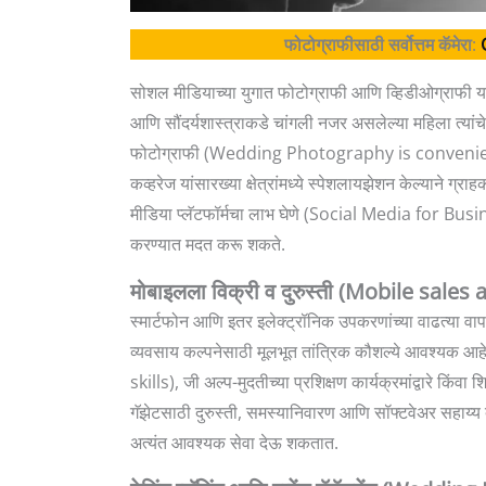
फोटोग्राफीसाठी सर्वोत्तम कॅमेरा
:
सोशल मीडियाच्या युगात फोटोग्राफी आणि व्हिडीओग्राफी य
आणि सौंदर्यशास्त्राकडे चांगली नजर असलेल्या महिला त्यां
फोटोग्राफी (Wedding Photography is convenient bu
कव्हरेज यांसारख्या क्षेत्रांमध्ये स्पेशलायझेशन केल्याने 
मीडिया प्लॅटफॉर्मचा लाभ घेणे (Social Media for Busines
करण्यात मदत करू शकते.
मोबाइलला विक्री व दुरुस्ती (Mobile sales
स्मार्टफोन आणि इतर इलेक्ट्रॉनिक उपकरणांच्या वाढत्या वा
व्यवसाय कल्पनेसाठी मूलभूत तांत्रिक कौशल्ये आवश्
skills), जी अल्प-मुदतीच्या प्रशिक्षण कार्यक्रमांद्वारे कि
गॅझेटसाठी दुरुस्ती, समस्यानिवारण आणि सॉफ्टवेअर सहाय्
अत्यंत आवश्यक सेवा देऊ शकतात.