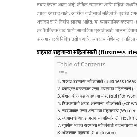
तयार करता आला आहे. लैंगिक समानता आणि महिला सक्षमीकर
त्याला अपवाद नाही. आर्थिक वाढीसाठी महिलांची प्रचंड क्षम
असंख्य संधी निर्माण झाल्या आहेत. या व्यावसायिक कल्प
तर वैयक्तिक वाढ आणि सामाजिक प्रगतीलाही चालना देता
करण्यासारखे विविध उद्योग आणि व्यवसाय जेणेकरून महिला 
शहरात राहणाऱ्या महिलांसाठी
(Business ide
Table of Contents
शहरात राहणाऱ्या महिलांसाठी (Business id
कॉम्प्युटर वापरण्यात उत्तम असणाऱ्या महिल
फॅशन ची आवड असणाऱ्या महिलांसाठी (For w
शिकवण्याची आवड असणाऱ्या महिलांसाठी (For
स्वयंपाकात उत्तम असणाऱ्या महिलांसाठी (Wo
व्यायामाची आवड असणाऱ्या महिलांसाठी (Healt
ग्रामीण भागात राहणाऱ्या महिलांसाठी व्यवसाया
थोडक्यात महत्वाचे (Conclusion)