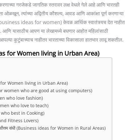
णाच्या गरजेकडे जागतिक स्तरावर लक्ष वेधले गेले आहे आणि भारतही
ता ओळखून, त्यांच्या अद्वितीय कौशल्य, आवड आणि आकांक्षा पूर्ण करणाऱ्या
ना (business ideas for women) केवळ आर्थिक स्वातंत्र्यच देत नाहीत
त. आणि यासाठीच आपण या लेखामध्ये बघणार आहोत महिलांसाठी
आपल्या कुटुंबाच्याच नाहीतर भारताच्या विकासाला हातभार लावू शकतील.
as for Women living in Urban Area)
eas for Women living in Urban Area)
ांसाठी (For women who are good at using computers)
omen who love fashion)
 women who love to teach)
men who best in Cooking)
h and Fitness Lovers)
च्या सर्वोत्तम संधी (Business ideas for Women in Rural Areas)