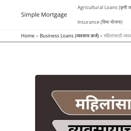
Skip
Agricultural Loans (कृषी कर
to
Simple Mortgage
content
Insurance (विमा योजना)
Home
Business Loans (व्यवसाय कर्ज)
महिलांसाठी व्य