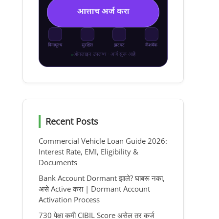
आत्ताच अर्ज करा
विनामूल्य
सुरक्षित
झटपट
कॅशबॅक
ऑनलाइन उपलब्ध · अर्ज सुरू आहे
Recent Posts
Commercial Vehicle Loan Guide 2026:
Interest Rate, EMI, Eligibility &
Documents
Bank Account Dormant झाले? घाबरू नका,
असे Active करा | Dormant Account
Activation Process
730 पेक्षा कमी CIBIL Score असेल तर कर्ज