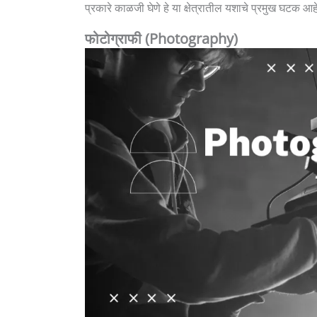
प्रकारे काळजी घेणे हे या क्षेत्रातील यशाचे प्रमुख घटक आह
फोटोग्राफी (Photography)