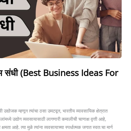
ोत्तम संधी (Best Business Ideas For
द्योजक म्हणून त्यांचा ठसा उमटवून, भारतीय व्यावसायिक क्षेत्रात
ध्ये उद्योग व्यवसायासाठी लागणारी कमालीची चाणाक्ष वृत्ती आहे,
्षमता आहे. त्या मुळे त्यांना व्यवसायाच्या स्पर्धात्मक जगात स्वतःचा मार्ग