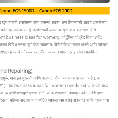
Canon EOS 1500D
।
Canon EOS 200D
ा खूप मागणी असलेल्या सेवा बनल्या आहेत. क्षण टिपण्याची आवड असलेल्या
चे फोटोग्राफी आणि व्हिडिओग्राफी व्यवसाय सुरू करू शकतात. वेडिंग
siness ideas for women), कौटुंबिक पोर्ट्रेट किंवा इव्हेंट
ग्राहकांच्या विविध गरजा पूर्ण होऊ शकतात. पोर्टफोलिओ तयार करणे आणि सोशल
s) हे त्यांचे कौशल्य प्रदर्शित करण्यात आणि ग्राहकांना आकर्षित
 and Repairing)
परामुळे, मोबाइल दुरुस्ती आणि देखभाल सेवा आवश्यक बनल्या आहेत. या
यक आहेत (This business ideas for women needs extra technical
ंवा शिकाऊ प्रशिक्षणाद्वारे प्राप्त केली जाऊ शकतात. मोबाइल फोन आणि इतर
य देऊन, महिला वाढत्या बाजारपेठेत आपला जम बसवू शकतात आणि ग्राहकांना