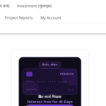
 कर्ज)
Investment (गुंतवणूक)
Project Reports
My Account
विशेष ऑफर
PREMIUM
**** **** **** 4289
तुमचे नाव येथे
12/29
क्रेडिट कार्ड मिळवा
Interest free for 45 Days