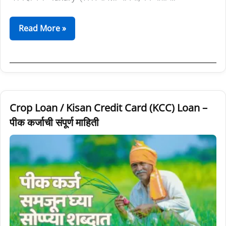
Read More »
Crop
Crop Loan / Kisan Credit Card (KCC) Loan –
Loan
पीक कर्जाची संपूर्ण माहिती
/
Kisan
Credit
Card
(KCC)
Loan
–