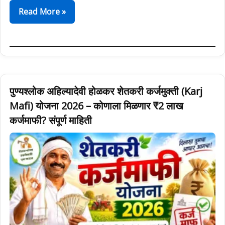
Read More »
पुण्यश्लोक
पुण्यश्लोक अहिल्यादेवी होळकर शेतकरी कर्जमुक्ती (Karj
अहिल्यादेवी
Mafi) योजना 2026 – कोणाला मिळणार ₹2 लाख
होळकर
कर्जमाफी? संपूर्ण माहिती
शेतकरी
कर्जमुक्ती
(Karj
Mafi)
योजना
2026
–
कोणाला