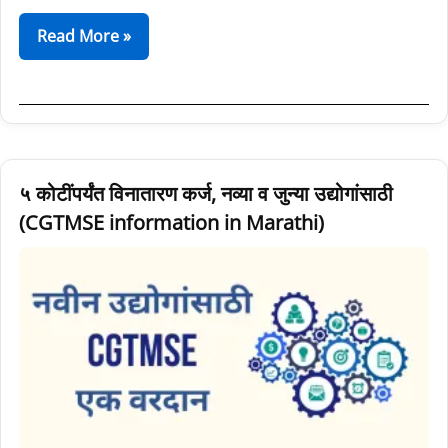
Read More »
५
५ कोटींपर्यंत विनातारण कर्ज, नव्या व जुन्या उद्योगांसाठी
कोटींपर्यंत
(CGTMSE information in Marathi)
विनातारण
कर्ज,
नव्या
व
जुन्या
उद्योगांसाठी
(CGTMSE
information