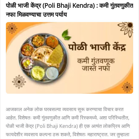
पोळी
पोळी भाजी केंद्र (Poli Bhaji Kendra) : कमी गुंतवणुकीत
भाजी
नफा मिळवण्याचा उत्तम पर्याय
केंद्र
(Poli
Bhaji
Kendra)
:
कमी
गुंतवणुकीत
नफा
मिळवण्याचा
उत्तम
पर्याय
आजकाल अनेक लोक घरबसल्या व्यवसाय सुरू करण्याचा विचार करत
आहेत. विशेषतः कमी गुंतवणुकीत आणि कमी रिस्कमध्ये. अशा परिस्थितीत,
पोळी भाजी केंद्र (Poli Bhaji Kendra) ही एक अत्यंत लोकप्रिय आणि
फायदेशीर व्यवसाय कल्पना ठरू शकते, विशेषतः महाराष्ट्रात. जर तुम्हाला