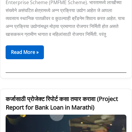
Enterprise Scheme (PMFME Scheme). भारतामध्ये लाखोंच्या
संख्येने असंघटित क्षेत्रामध्ये अन्न प्रक्रिया उद्योग आहेत जे आपला
व्यवसाय स्थानिक पातळीवर व कुठल्याही ब्रँडनेम शिवाय करत आहेत. याच
अन्न प्रक्रिया उद्योगांमधून मोठ्या प्रमाणात रोजगार निर्मिती होत असते
खासकरून ग्रामीण भागात व महिलांसाठी रोजगार निर्मिती. परंतु
Read More »
कर्जासाठी
कर्जासाठी प्रोजेक्ट रिपोर्ट कसा तयार करावा (Project
प्रोजेक्ट
Report for Bank Loan in Marathi)
रिपोर्ट
कसा
तयार