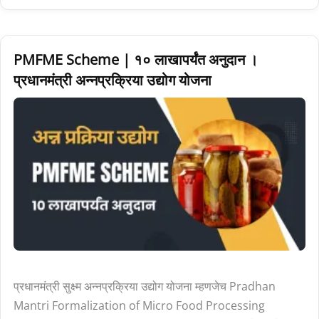
PMFME
PMFME Scheme | १० लाखापर्यंत अनुदान ।
Scheme
प्रधानमंत्री अन्नप्रक्रिया उद्योग योजना
|
१०
लाखापर्यंत
अनुदान
।
प्रधानमंत्री
अन्नप्रक्रिया
उद्योग
योजना
प्रधानमंत्री सुक्ष्म अन्नप्रक्रिया उद्योग योजना म्हणजेच Pradhan
Mantri Formalization of Micro Food Processing