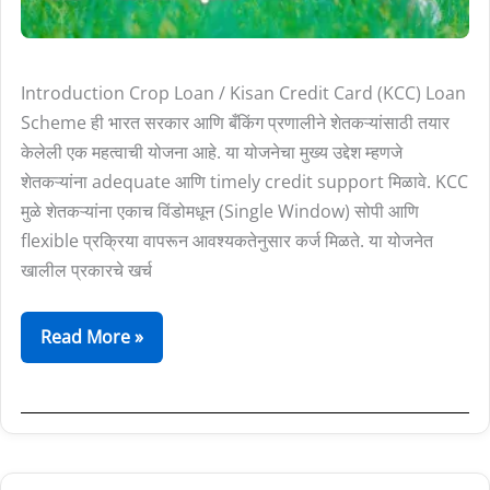
पीक
कर्जाची
संपूर्ण
Introduction Crop Loan / Kisan Credit Card (KCC) Loan
माहिती
Scheme ही भारत सरकार आणि बँकिंग प्रणालीने शेतकऱ्यांसाठी तयार
केलेली एक महत्वाची योजना आहे. या योजनेचा मुख्य उद्देश म्हणजे
शेतकऱ्यांना adequate आणि timely credit support मिळावे. KCC
मुळे शेतकऱ्यांना एकाच विंडोमधून (Single Window) सोपी आणि
flexible प्रक्रिया वापरून आवश्यकतेनुसार कर्ज मिळते. या योजनेत
खालील प्रकारचे खर्च
Read More »