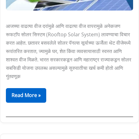
आजच्या वाढत्या वीज दरांमुळे आणि वाढत्या वीज वापरामुळे अनेकजण
रूफटॉप सोलर सिस्टम (Rooftop Solar System) लावण्याचा विचार
करत आहेत. छतावर बसवलेले सोलर पॅनल्स सूर्याच्या ऊर्जेला थेट वीजेमध्ये
रूपांतरित करतात, ज्यामुळे घर, शेत किंवा व्यवसायासाठी स्वस्त आणि
शाश्वत वीज मिळते. भारत सरकारकडून आणि महाराष्ट्र राज्याकडून सोलर
सबसिडी योजना उपलब्ध असल्यामुळे सुरुवातीचा खर्च कमी होतो आणि
गुंतवणूक
Read More »