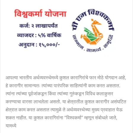
कारागिरांसाठी
रु.
१५,०००/-
अनुदान
।
२,००,०००/-
पर्यंत
विनातारण
कर्ज
(PM
आपल्या भारतीय अर्थव्यवस्थेमध्ये कुशल कारागिरांचे फार मोठे योगदान आहे,
Vishwakarma
हे कारागीर सामान्यतः त्यांच्या पारंपरिक साहित्यांनी काम करत असतात.
Yojana)
त्यांना त्यांच्या पूर्वजांकडून किंवा त्यांच्या गुरुंकडून विविध कलाकुसर
करण्याचा वारसा लाभलेला असतो. या क्षेत्रातील कुशल कारागीर असंघटित
क्षेत्रात काम करत असतात त्यामुळे ते अर्थव्यवस्थेच्या मुख्य प्रवाहात येऊ
शकत नाहीत. या कुशल कारागिरांना “विश्वकर्मा” म्हणून संबोधले जाते,
यामध्ये