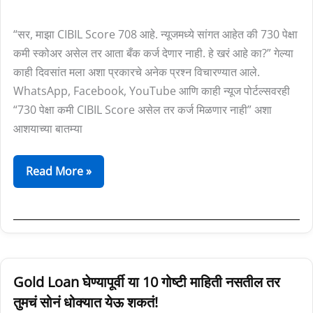
च्या
“सर, माझा CIBIL Score 708 आहे. न्यूजमध्ये सांगत आहेत की 730 पेक्षा
ECL
कमी स्कोअर असेल तर आता बँक कर्ज देणार नाही. हे खरं आहे का?” गेल्या
नियमांमागचे
काही दिवसांत मला अशा प्रकारचे अनेक प्रश्न विचारण्यात आले.
सत्य
WhatsApp, Facebook, YouTube आणि काही न्यूज पोर्टल्सवरही
जाणून
“730 पेक्षा कमी CIBIL Score असेल तर कर्ज मिळणार नाही” अशा
घ्या
आशयाच्या बातम्या
Read More »
Gold
Gold Loan घेण्यापूर्वी या 10 गोष्टी माहिती नसतील तर
Loan
तुमचं सोनं धोक्यात येऊ शकतं!