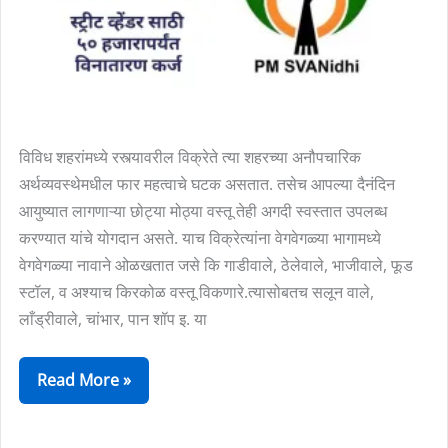
।
PM
SVANidhi
loan
information
विविध शहरांमध्ये रस्त्यावरील विक्रेते त्या शहरच्या अनौपचारिक
in
अर्थव्यवस्थेमधील फार महत्वाचे घटक असतात. तसेच आपल्या दैनंदिन
Marathi
आयुष्यात लागणाऱ्या छोट्या मोठ्या वस्तू तेही अगदी स्वस्तात उपलब्ध
करण्यात यांचे योगदान असते. याच विक्रेत्यांना वेगवेगळ्या भागामध्ये
वेगवेगळ्या नावाने ओळखतात जसे कि गाडीवाले, ठेलेवाले, भाजीवाले, फूड
स्टॉल, व अश्याच किरकोळ वस्तू विकणारे.त्यासोबतच सलून वाले,
लाँड्रीवाले, चांभार, पान शॉप इ. या
Read More »