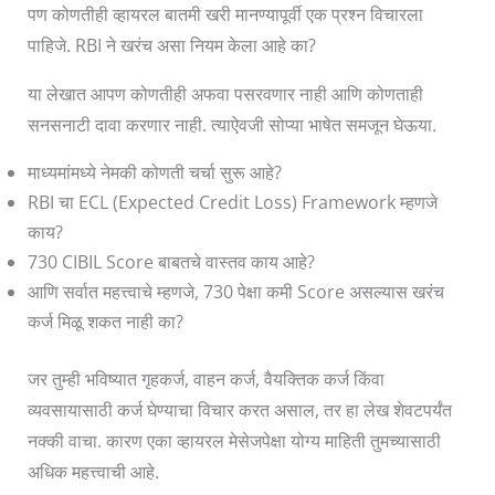
पण कोणतीही व्हायरल बातमी खरी मानण्यापूर्वी एक प्रश्न विचारला
पाहिजे. RBI ने खरंच असा नियम केला आहे का?
या लेखात आपण कोणतीही अफवा पसरवणार नाही आणि कोणताही
सनसनाटी दावा करणार नाही. त्याऐवजी सोप्या भाषेत समजून घेऊया.
माध्यमांमध्ये नेमकी कोणती चर्चा सुरू आहे?
RBI चा ECL (Expected Credit Loss) Framework म्हणजे
काय?
730 CIBIL Score बाबतचे वास्तव काय आहे?
आणि सर्वात महत्त्वाचे म्हणजे, 730 पेक्षा कमी Score असल्यास खरंच
कर्ज मिळू शकत नाही का?
जर तुम्ही भविष्यात गृहकर्ज, वाहन कर्ज, वैयक्तिक कर्ज किंवा
व्यवसायासाठी कर्ज घेण्याचा विचार करत असाल, तर हा लेख शेवटपर्यंत
नक्की वाचा. कारण एका व्हायरल मेसेजपेक्षा योग्य माहिती तुमच्यासाठी
अधिक महत्त्वाची आहे.