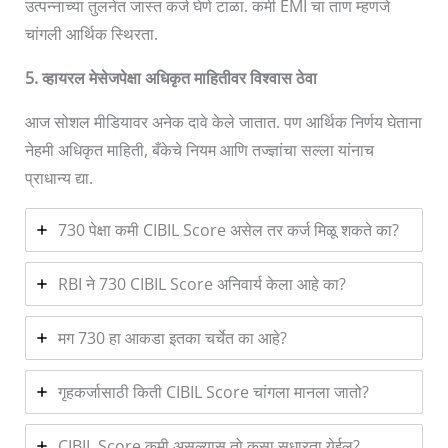
उत्पन्नाच्या तुलनेत जास्त कर्ज घेणे टाळा. कमी EMI चा ताण म्हणजे
चांगली आर्थिक स्थिरता.
5. व्हायरल मेसेजपेक्षा अधिकृत माहितीवर विश्वास ठेवा
आज सोशल मीडियावर अनेक दावे केले जातात. पण आर्थिक निर्णय घेताना
नेहमी अधिकृत माहिती, बँकेचे नियम आणि तज्ज्ञांचा सल्ला यांनाच
प्राधान्य द्या.
730 पेक्षा कमी CIBIL Score असेल तर कर्ज मिळू शकते का?
RBI ने 730 CIBIL Score अनिवार्य केला आहे का?
मग 730 हा आकडा इतका चर्चेत का आहे?
गृहकर्जासाठी किती CIBIL Score चांगला मानला जातो?
CIBIL Score कमी असल्यास तो कसा सुधारता येईल?