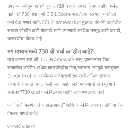
उपलब्ध अधिकृत माहितीनुसार, RBI ने असा स्पष्ट नियम जाहीर केलेला
नाही की 730 पेक्षा कमी CIBIL Score असलेल्या प्रत्येक व्यक्तीला
कर्ज देता येणार नाही. ECL Framework हा मुख्यतः बँकांनी कर्जातील
संभाव्य जोखीम कशी मोजावी आणि त्यासाठी आर्थिक तरतूद कशी करावी,
यासंबंधीचा विषय आहे.
मग माध्यमांमध्ये 730 ची चर्चा का होत आहे?
याचे कारण असे की, ECL Framework लागू झाल्यानंतर बँका
कर्जातील जोखीम अधिक काळजीपूर्वक मोजू शकतात. त्यामुळे कमकुवत
Credit Profile असलेल्या अर्जदारांची तपासणी अधिक सखोल
होण्याची शक्यता व्यक्त केली जात आहे. काही माध्यमांनी याच मुद्द्याचे
रूपांतर “730 खाली कर्ज मिळणार नाही” अशा मथळ्यात केले.
पण “कर्ज मिळणे कठीण होऊ शकते” आणि “कर्ज मिळणारच नाही” या दोन
वेगळ्या गोष्टी आहेत.
एक छोटे उदाहरण