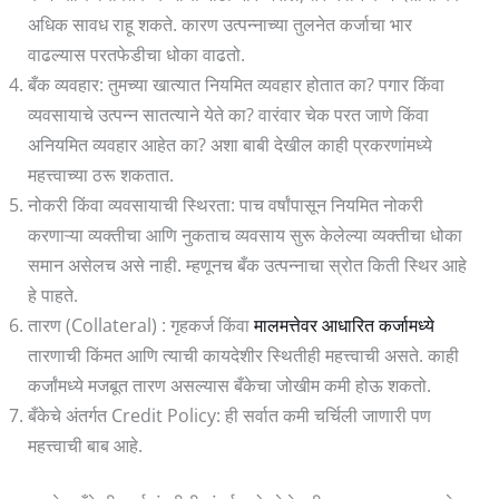
अधिक सावध राहू शकते. कारण उत्पन्नाच्या तुलनेत कर्जाचा भार
वाढल्यास परतफेडीचा धोका वाढतो.
बँक व्यवहार: तुमच्या खात्यात नियमित व्यवहार होतात का? पगार किंवा
व्यवसायाचे उत्पन्न सातत्याने येते का? वारंवार चेक परत जाणे किंवा
अनियमित व्यवहार आहेत का? अशा बाबी देखील काही प्रकरणांमध्ये
महत्त्वाच्या ठरू शकतात.
नोकरी किंवा व्यवसायाची स्थिरता: पाच वर्षांपासून नियमित नोकरी
करणाऱ्या व्यक्तीचा आणि नुकताच व्यवसाय सुरू केलेल्या व्यक्तीचा धोका
समान असेलच असे नाही. म्हणूनच बँक उत्पन्नाचा स्रोत किती स्थिर आहे
हे पाहते.
तारण (Collateral) : गृहकर्ज किंवा
मालमत्तेवर आधारित कर्जामध्ये
तारणाची किंमत आणि त्याची कायदेशीर स्थितीही महत्त्वाची असते. काही
कर्जांमध्ये मजबूत तारण असल्यास बँकेचा जोखीम कमी होऊ शकतो.
बँकेचे अंतर्गत Credit Policy: ही सर्वात कमी चर्चिली जाणारी पण
महत्त्वाची बाब आहे.