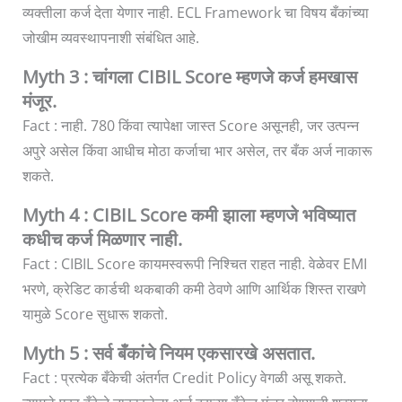
व्यक्तीला कर्ज देता येणार नाही. ECL Framework चा विषय बँकांच्या
जोखीम व्यवस्थापनाशी संबंधित आहे.
Myth 3 : चांगला CIBIL Score म्हणजे कर्ज हमखास
मंजूर.
Fact : नाही. 780 किंवा त्यापेक्षा जास्त Score असूनही, जर उत्पन्न
अपुरे असेल किंवा आधीच मोठा कर्जाचा भार असेल, तर बँक अर्ज नाकारू
शकते.
Myth 4 : CIBIL Score कमी झाला म्हणजे भविष्यात
कधीच कर्ज मिळणार नाही.
Fact : CIBIL Score कायमस्वरूपी निश्चित राहत नाही. वेळेवर EMI
भरणे, क्रेडिट कार्डची थकबाकी कमी ठेवणे आणि आर्थिक शिस्त राखणे
यामुळे Score सुधारू शकतो.
Myth 5 : सर्व बँकांचे नियम एकसारखे असतात.
Fact : प्रत्येक बँकेची अंतर्गत Credit Policy वेगळी असू शकते.