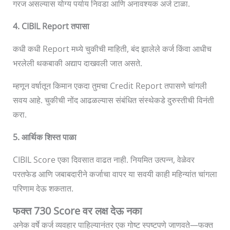
गरज असल्यास योग्य पर्याय निवडा आणि अनावश्यक अर्ज टाळा.
4. CIBIL Report तपासा
कधी कधी Report मध्ये चुकीची माहिती, बंद झालेले कर्ज किंवा आधीच
भरलेली थकबाकी अद्याप दाखवली जात असते.
म्हणून वर्षातून किमान एकदा तुमचा Credit Report तपासणे चांगली
सवय आहे. चुकीची नोंद आढळल्यास संबंधित संस्थेकडे दुरुस्तीची विनंती
करा.
5. आर्थिक शिस्त पाळा
CIBIL Score एका दिवसात वाढत नाही. नियमित उत्पन्न, वेळेवर
परतफेड आणि जबाबदारीने कर्जाचा वापर या सवयी काही महिन्यांत चांगला
परिणाम देऊ शकतात.
फक्त 730 Score वर लक्ष देऊ नका
अनेक वर्षे कर्ज व्यवहार पाहिल्यानंतर एक गोष्ट स्पष्टपणे जाणवते—फक्त