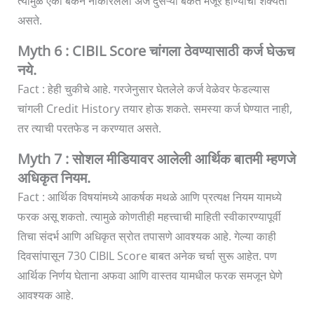
त्यामुळे एका बँकेने नाकारलेला अर्ज दुसऱ्या बँकेत मंजूर होण्याची शक्यता
असते.
Myth 6 : CIBIL Score चांगला ठेवण्यासाठी कर्ज घेऊच
नये.
Fact : हेही चुकीचे आहे. गरजेनुसार घेतलेले कर्ज वेळेवर फेडल्यास
चांगली Credit History तयार होऊ शकते. समस्या कर्ज घेण्यात नाही,
तर त्याची परतफेड न करण्यात असते.
Myth 7 : सोशल मीडियावर आलेली आर्थिक बातमी म्हणजे
अधिकृत नियम.
Fact : आर्थिक विषयांमध्ये आकर्षक मथळे आणि प्रत्यक्ष नियम यामध्ये
फरक असू शकतो. त्यामुळे कोणतीही महत्त्वाची माहिती स्वीकारण्यापूर्वी
तिचा संदर्भ आणि अधिकृत स्रोत तपासणे आवश्यक आहे. गेल्या काही
दिवसांपासून 730 CIBIL Score बाबत अनेक चर्चा सुरू आहेत. पण
आर्थिक निर्णय घेताना अफवा आणि वास्तव यामधील फरक समजून घेणे
आवश्यक आहे.