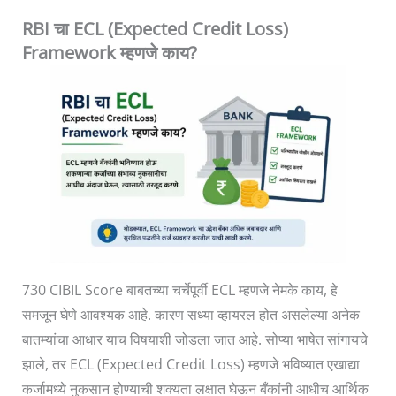
RBI चा ECL (Expected Credit Loss)
Framework म्हणजे काय?
730 CIBIL Score बाबतच्या चर्चेपूर्वी ECL म्हणजे नेमके काय, हे
समजून घेणे आवश्यक आहे. कारण सध्या व्हायरल होत असलेल्या अनेक
बातम्यांचा आधार याच विषयाशी जोडला जात आहे. सोप्या भाषेत सांगायचे
झाले, तर ECL (Expected Credit Loss) म्हणजे भविष्यात एखाद्या
कर्जामध्ये नुकसान होण्याची शक्यता लक्षात घेऊन बँकांनी आधीच आर्थिक