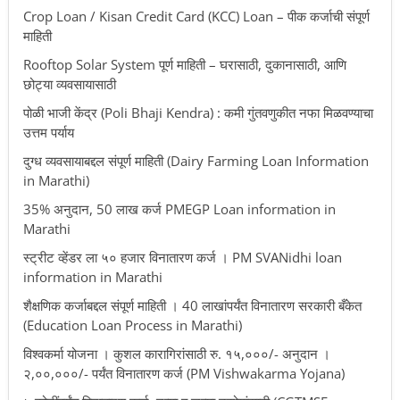
Crop Loan / Kisan Credit Card (KCC) Loan – पीक कर्जाची संपूर्ण
माहिती
Rooftop Solar System पूर्ण माहिती – घरासाठी, दुकानासाठी, आणि
छोट्या व्यवसायासाठी
पोळी भाजी केंद्र (Poli Bhaji Kendra) : कमी गुंतवणुकीत नफा मिळवण्याचा
उत्तम पर्याय
दुग्ध व्यवसायाबद्दल संपूर्ण माहिती (Dairy Farming Loan Information
in Marathi)
35% अनुदान, 50 लाख कर्ज PMEGP Loan information in
Marathi
स्ट्रीट व्हेंडर ला ५० हजार विनातारण कर्ज । PM SVANidhi loan
information in Marathi
शैक्षणिक कर्जाबद्दल संपूर्ण माहिती । 40 लाखांपर्यंत विनातारण सरकारी बँकेत
(Education Loan Process in Marathi)
विश्वकर्मा योजना । कुशल कारागिरांसाठी रु. १५,०००/- अनुदान ।
२,००,०००/- पर्यंत विनातारण कर्ज (PM Vishwakarma Yojana)