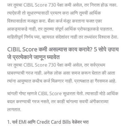
जर तुमचा CIBIL Score 730 पेक्षा कमी असेल, तर निराश होऊ नका.
त्याऐवजी तो सुधारण्यासाठी प्रयत्न करा आणि तुमची आर्थिक
विश्वासार्हता मजबूत करा. बँका कर्ज मंजूर करताना फक्त एका
आकड्याकडे नाही, तर तुमच्या संपूर्ण आर्थिक प्रोफाइलकडे पाहतात.
माहितीपूर्ण निर्णय घ्या, व्हायरल संदेशांवर नाही तर तथ्यांवर विश्वास ठेवा.
CIBIL Score कमी असल्यास काय करावे? 5 सोपे उपाय
जे प्रत्येकाने जाणून घ्यावेत
जर तुमचा CIBIL Score 730 पेक्षा कमी असेल, तर सर्वप्रथम
घाबरण्याची गरज नाही. अनेक लोक असा समज करून घेतात की आता
त्यांना आयुष्यात कधीच कर्ज मिळणार नाही. प्रत्यक्षात हा गैरसमज आहे.
चांगली गोष्ट म्हणजे CIBIL Score सुधारता येतो. त्यासाठी मोठे आर्थिक
बदल करण्याची गरज नसते, तर काही चांगल्या सवयी अंगीकाराव्या
लागतात.
1. सर्व EMI आणि Credit Card Bills वेळेवर भरा