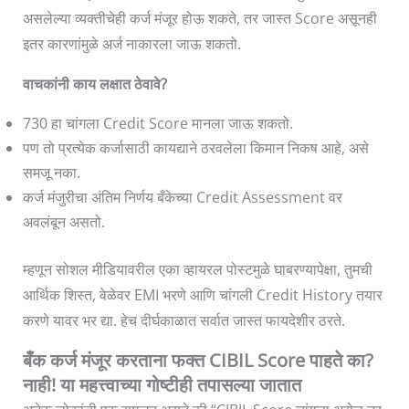
असलेल्या व्यक्तीचेही कर्ज मंजूर होऊ शकते, तर जास्त Score असूनही
इतर कारणांमुळे अर्ज नाकारला जाऊ शकतो.
वाचकांनी काय लक्षात ठेवावे?
730 हा चांगला Credit Score मानला जाऊ शकतो.
पण तो प्रत्येक कर्जासाठी कायद्याने ठरवलेला किमान निकष आहे, असे
समजू नका.
कर्ज मंजुरीचा अंतिम निर्णय बँकेच्या Credit Assessment वर
अवलंबून असतो.
म्हणून सोशल मीडियावरील एका व्हायरल पोस्टमुळे घाबरण्यापेक्षा, तुमची
आर्थिक शिस्त, वेळेवर EMI भरणे आणि चांगली Credit History तयार
करणे यावर भर द्या. हेच दीर्घकाळात सर्वात जास्त फायदेशीर ठरते.
बँक कर्ज मंजूर करताना फक्त CIBIL Score पाहते का?
नाही! या महत्त्वाच्या गोष्टीही तपासल्या जातात