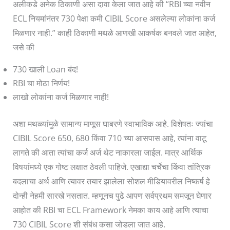
अलीकडे अनेक ठिकाणी असा दावा केला जात आहे की “RBI च्या नवीन
ECL नियमांनंतर 730 पेक्षा कमी CIBIL Score असलेल्या लोकांना कर्ज
मिळणार नाही.” काही ठिकाणी मथळे आणखी आकर्षक बनवले जात आहेत,
जसे की
730 खाली Loan बंद!
RBI चा मोठा निर्णय!
लाखो लोकांना कर्ज मिळणार नाही!
अशा मथळ्यांमुळे सामान्य माणूस घाबरणे स्वाभाविक आहे. विशेषतः ज्यांचा
CIBIL Score 650, 680 किंवा 710 च्या आसपास आहे, त्यांना वाटू
लागते की आता त्यांचा कर्ज अर्ज थेट नाकारला जाईल. मात्र आर्थिक
विषयांमध्ये एक गोष्ट लक्षात ठेवली पाहिजे. एखाद्या चर्चेचा किंवा तांत्रिक
बदलाचा अर्थ आणि त्यावर तयार झालेला सोशल मीडियावरील निष्कर्ष हे
दोन्ही नेहमी सारखे नसतात. म्हणूनच पुढे आपण सर्वप्रथम समजून घेणार
आहोत की RBI चा ECL Framework नेमका काय आहे आणि त्याचा
730 CIBIL Score शी संबंध कसा जोडला जात आहे.