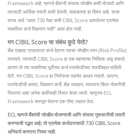
Framework आहे. म्हणजे बँकांनी संभाव्य जोखीम कशी मोजावी आणि
त्यासाठी आर्थिक तयारी कशी ठेवावी, याबाबतचा हा विषय आहे. याचा
सरळ अर्थ “आता 730 पेक्षा कमी CIBIL Score असलेल्या प्रत्येक
व्यक्तीला कर्ज मिळणार नाही” असा होत नाही.
मग CIBIL Score चा संबंध कुठे येतो?
बँक एखाद्या ग्राहकाला कर्ज देताना त्याचा जोखीम स्तर (Risk Profile)
तपासते. त्यासाठी CIBIL Score हा एक महत्त्वाचा निर्देशक असू शकतो.
कारण तो त्या व्यक्तीच्या पूर्वीच्या कर्ज परतफेडीच्या सवयींबद्दल माहिती
देतो. पण CIBIL Score हा निर्णयाचा एकमेव आधार नसतो. उत्पन्न,
परतफेडीची क्षमता, विद्यमान कर्जे, बँक व्यवहार, व्यवसाय किंवा नोकरीची
स्थिरता अशा अनेक बाबींचाही विचार केला जातो. म्हणूनच ECL
Framework समजून घेताना एक गोष्ट लक्षात ठेवा.
ECL म्हणजे बँकांची जोखीम मोजण्याची आणि संभाव्य नुकसानीची तयारी
करण्याची पद्धत आहे; तो प्रत्येक कर्जदारासाठी 730 CIBIL Score
अनिवार्य करणारा नियम नाही.