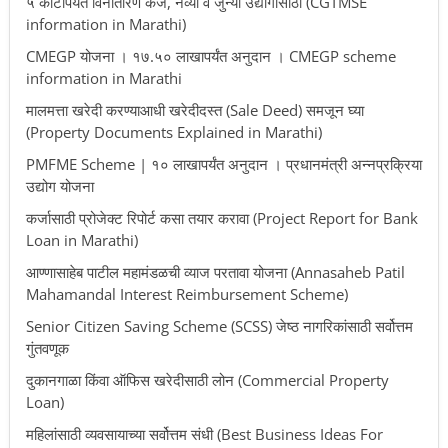
५ कोटींपर्यंत विनातारण कर्ज, नव्या व जुन्या उद्योगांसाठी (CGTMSE
information in Marathi)
CMEGP योजना । १७.५० लाखापर्यंत अनुदान । CMEGP scheme
information in Marathi
मालमत्ता खरेदी करण्याआधी खरेदीदस्त (Sale Deed) समजून घ्या
(Property Documents Explained in Marathi)
PMFME Scheme | १० लाखापर्यंत अनुदान । प्रधानमंत्री अन्नप्रक्रिया
उद्योग योजना
कर्जासाठी प्रोजेक्ट रिपोर्ट कसा तयार करावा (Project Report for Bank
Loan in Marathi)
आण्णासाहेब पाटील महामंडळची व्याज परतावा योजना (Annasaheb Patil
Mahamandal Interest Reimbursement Scheme)
Senior Citizen Saving Scheme (SCSS) जेष्ठ नागरिकांसाठी सर्वोत्तम
गुंतवणूक
दुकानगाळा किंवा ऑफिस खरेदीसाठी लोन (Commercial Property
Loan)
महिलांसाठी व्यवसायाच्या सर्वोत्तम संधी (Best Business Ideas For