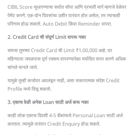
CIBIL Score सुधारण्याचा सर्वात सोपा आणि प्रभावी मार्ग म्हणजे वेळेवर
पेमेंट करणे. एक-दोन दिवसांचा उशीर वारंवार होत असेल, तर त्याचाही
परिणाम होऊ शकतो. Auto Debit किंवा Reminder वापरा.
2. Credit Card ची संपूर्ण Limit वापरू नका
समजा तुमच्या Credit Card ची Limit ₹1,00,000 आहे. दर
महिन्याला जवळपास पूर्ण रक्कम वापरण्यापेक्षा मर्यादित वापर करणे अधिक
चांगले मानले जाते.
यामुळे तुम्ही कर्जावर अवलंबून नाही, असा सकारात्मक संदेश Credit
Profile मध्ये दिसू शकतो.
3. एकाच वेळी अनेक Loan साठी अर्ज करू नका
काही लोक एकाच दिवशी 4-5 बँकांमध्ये Personal Loan साठी अर्ज
करतात. त्यामुळे वारंवार Credit Enquiry होऊ शकते.