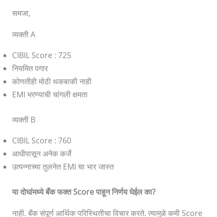
समजा,
व्यक्ती A
CIBIL Score : 725
नियमित पगार
कोणतीही मोठी थकबाकी नाही
EMI भरण्याची चांगली क्षमता
व्यक्ती B
CIBIL Score : 760
आधीपासून अनेक कर्जे
उत्पन्नाच्या तुलनेत EMI चा भार जास्त
या दोघांमध्ये बँक फक्त Score पाहून निर्णय घेईल का?
नाही. बँक संपूर्ण आर्थिक परिस्थितीचा विचार करते. त्यामुळे कमी Score