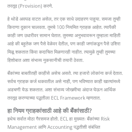
तरतूद (Provision) करणे.
हे थोडे अवघड वाटत असेल, तर एक साधे उदाहरण पाहूया. समजा तुम्ही
किराणा दुकान चालवता. तुमचे 100 नियमित ग्राहक आहेत. त्यापैकी
काही जण उधारीवर सामान घेतात. तुमच्या अनुभवावरून तुम्हाला माहिती
आहे की बहुतेक जण पैसे वेळेवर देतील, पण काही जणांकडून पैसे उशिरा
मिळू शकतात किंवा कदाचित मिळणारही नाहीत. त्यामुळे तुम्ही तुमच्या
हिशोबात अशा संभाव्य नुकसानीची तयारी ठेवता.
बँकांच्या बाबतीतही काहीसे असेच असते. त्या हजारो लोकांना कर्ज देतात.
सर्वच ग्राहक कर्ज थकवतील असे नाही, पण भविष्यात काही खात्यांमध्ये
अडचणी येऊ शकतात. अशा संभाव्य जोखमीचा अंदाज घेऊन आर्थिक
तरतूद करण्याच्या पद्धतीला ECL Framework म्हणतात.
हा नियम ग्राहकांसाठी आहे की बँकांसाठी?
इथेच सर्वात मोठा गैरसमज होतो. ECL हा मुख्यतः बँकांच्या Risk
Management आणि Accounting पद्धतीशी संबंधित