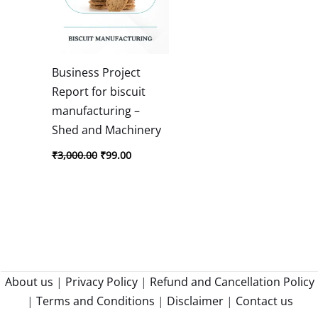
Business Project
Report for biscuit
manufacturing –
Shed and Machinery
₹
3,000.00
₹
99.00
About us
|
Privacy Policy
|
Refund and Cancellation Policy
|
Terms and Conditions
|
Disclaimer
|
Contact us