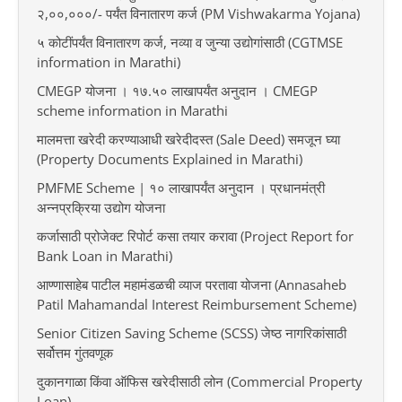
२,००,०००/- पर्यंत विनातारण कर्ज (PM Vishwakarma Yojana)
५ कोटींपर्यंत विनातारण कर्ज, नव्या व जुन्या उद्योगांसाठी (CGTMSE
information in Marathi)
CMEGP योजना । १७.५० लाखापर्यंत अनुदान । CMEGP
scheme information in Marathi
मालमत्ता खरेदी करण्याआधी खरेदीदस्त (Sale Deed) समजून घ्या
(Property Documents Explained in Marathi)
PMFME Scheme | १० लाखापर्यंत अनुदान । प्रधानमंत्री
अन्नप्रक्रिया उद्योग योजना
कर्जासाठी प्रोजेक्ट रिपोर्ट कसा तयार करावा (Project Report for
Bank Loan in Marathi)
आण्णासाहेब पाटील महामंडळची व्याज परतावा योजना (Annasaheb
Patil Mahamandal Interest Reimbursement Scheme)
Senior Citizen Saving Scheme (SCSS) जेष्ठ नागरिकांसाठी
सर्वोत्तम गुंतवणूक
दुकानगाळा किंवा ऑफिस खरेदीसाठी लोन (Commercial Property
Loan)