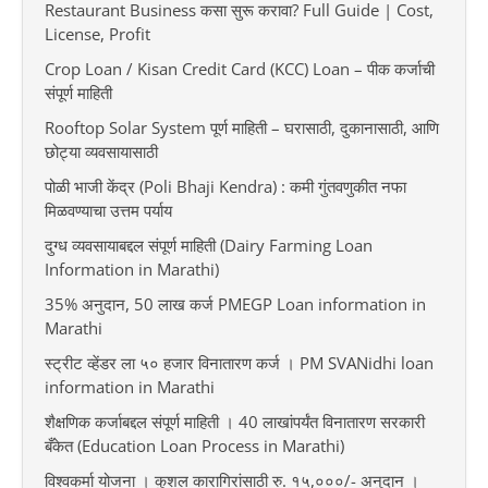
Restaurant Business कसा सुरू करावा? Full Guide | Cost,
License, Profit
Crop Loan / Kisan Credit Card (KCC) Loan – पीक कर्जाची
संपूर्ण माहिती
Rooftop Solar System पूर्ण माहिती – घरासाठी, दुकानासाठी, आणि
छोट्या व्यवसायासाठी
पोळी भाजी केंद्र (Poli Bhaji Kendra) : कमी गुंतवणुकीत नफा
मिळवण्याचा उत्तम पर्याय
दुग्ध व्यवसायाबद्दल संपूर्ण माहिती (Dairy Farming Loan
Information in Marathi)
35% अनुदान, 50 लाख कर्ज PMEGP Loan information in
Marathi
स्ट्रीट व्हेंडर ला ५० हजार विनातारण कर्ज । PM SVANidhi loan
information in Marathi
शैक्षणिक कर्जाबद्दल संपूर्ण माहिती । 40 लाखांपर्यंत विनातारण सरकारी
बँकेत (Education Loan Process in Marathi)
विश्वकर्मा योजना । कुशल कारागिरांसाठी रु. १५,०००/- अनुदान ।