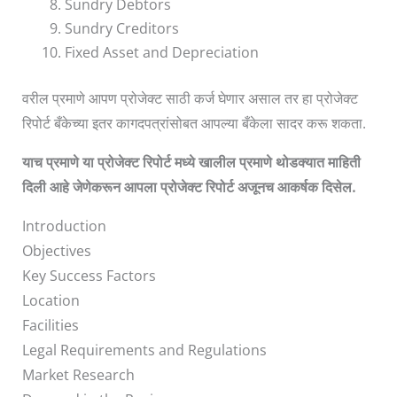
Sundry Debtors
Sundry Creditors
Fixed Asset and Depreciation
वरील प्रमाणे आपण प्रोजेक्ट साठी कर्ज घेणार असाल तर हा प्रोजेक्ट
रिपोर्ट बँकेच्या इतर कागदपत्रांसोबत आपल्या बँकेला सादर करू शकता.
याच
प्रमाणे
या
प्रोजेक्ट
रिपोर्ट
मध्ये
खालील
प्रमाणे
थोडक्यात
माहिती
दिली
आहे
जेणेकरून
आपला
प्रोजेक्ट
रिपोर्ट
अजूनच
आकर्षक
दिसेल
.
Introduction
Objectives
Key Success Factors
Location
Facilities
Legal Requirements and Regulations
Market Research